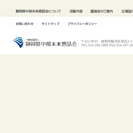
〒422-8033 静岡市駿河区登呂3-1-
TEL.054-260-5889 FAX.054-287-2